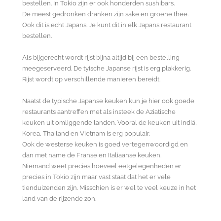
bestellen. In Tokio zijn er ook honderden sushibars.
De meest gedronken dranken zijn sake en groene thee.
Ook dit is echt Japans. Je kunt dit in elk Japans restaurant
bestellen.
Als bijgerecht wordt rijst
bijna altijd bij een bestelling
meegeserveerd. De tyische Japanse rijst is erg plakkerig.
Rijst wordt op verschillende manieren bereidt.
Naatst de typische Japanse keuken kun je hier ook goede
restaurants aantreffen met als insteek de Aziatische
keuken uit omliggende landen. Vooral de keuken uit Indiä,
Korea, Thailand en Vietnam is erg populair.
Ook de westerse keuken is goed vertegenwoordigd en
dan met name de Franse en Italiaanse keuken.
Niemand weet precies hoeveel eetgelegenheden er
precies in Tokio zijn maar vast staat dat het er vele
tienduizenden zijn. Misschien is er wel te veel keuze in het
land van de rijzende zon.