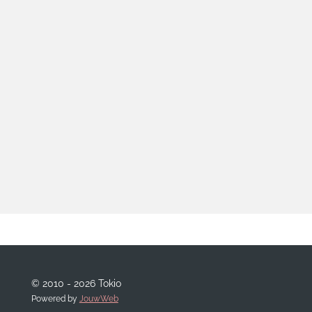
© 2010 - 2026 Tokio
Powered by
JouwWeb