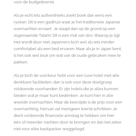
voor de budgettoerist.
Als je echt iets authenthieks zoekt boek dan eens een
ryokan. Dit is een gasthuis waar je het traditionele Japanse
overnachten ervaart. Je slaapt dan op de grond op een
zogenaamde Tatami. Dit is een mat van stro. Waarop je ligt.
Het wordt door niet Japanners toch wel als iets minder
comfortabel als een bed ervaren. Maar als je in Japan bent,
is het ook wel leuk om wat van de oude gebruiken mee te
pakken.
Als je toch de voorkeur hebt voor een luxe hotel met alle
denkbare faciliteiten, dan is ook voor deze doelgroep
voldoende voorhanden. Er zijn hotels die je alles kunnen
bieden wat je maar kunt bedenken. Je kunt hier in alle
weelde overnachten. Maar de keerzijde is de prijs voor een
overnachting, hiervan zal menigeen toerist schrikken. Je
dient voldoende financiele armslag te hebben om hier
één of meerder nachten door te brengen en dat niet zeker
niet voor elke backpacker weggelegd.